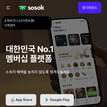
앱 다운로드
소속비즈니스(사장님용)
고객센터
대한민국 No.1
멤버십 플랫폼
소속이 혜택을 놓치지 않도록 챙겨드릴게요
App Store
Google Play