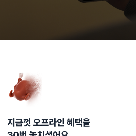
지금껏 오프라인 혜택을
30번 놓치셨어요