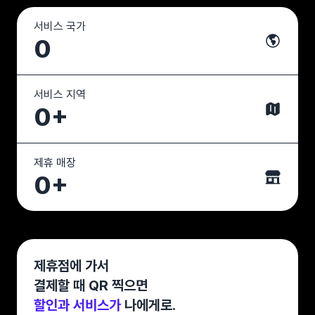
서비스 국가
0
서비스 지역
0+
제휴 매장
0+
제휴점에 가서
결제할 때 QR 찍으면
할인과 서비스가
나에게로.